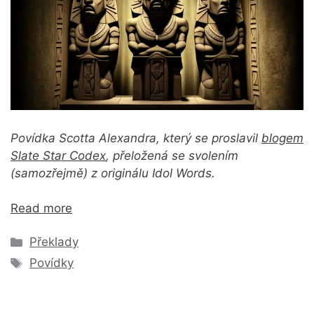
Povídka Scotta Alexandra, který se proslavil
blogem
Slate Star Codex
, přeložená se svolením
(samozřejmě) z originálu Idol Words.
Read more
Rubriky
Překlady
Štítky
Povídky