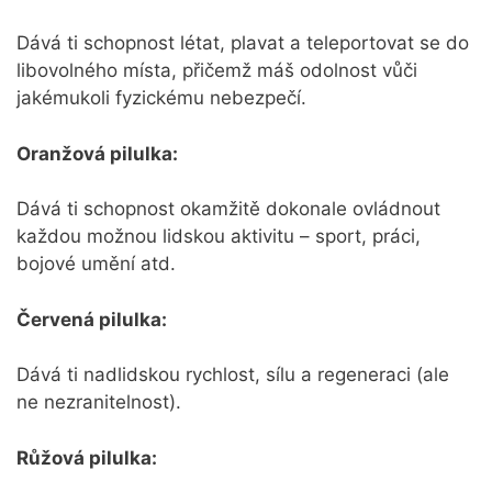
Dává ti schopnost létat, plavat a teleportovat se do
libovolného místa, přičemž máš odolnost vůči
jakémukoli fyzickému nebezpečí.
Oranžová pilulka:
Dává ti schopnost okamžitě dokonale ovládnout
každou možnou lidskou aktivitu – sport, práci,
bojové umění atd.
Červená pilulka:
Dává ti nadlidskou rychlost, sílu a regeneraci (ale
ne nezranitelnost).
Růžová pilulka: