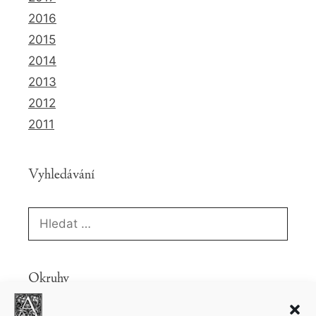
2016
2015
2014
2013
2012
2011
Vyhledávání
Hledat:
Okruhy