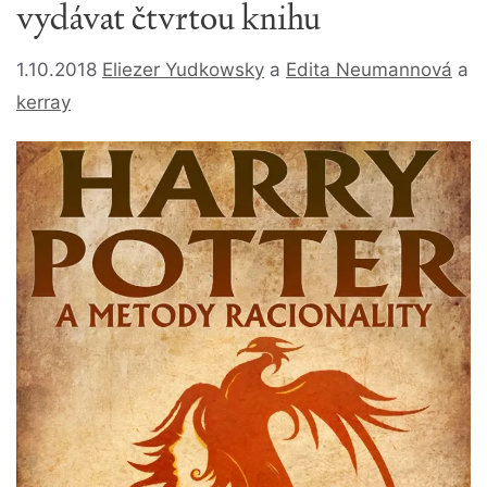
vydávat čtvrtou knihu
1.10.2018
Eliezer Yudkowsky
a
Edita Neumannová
a
kerray