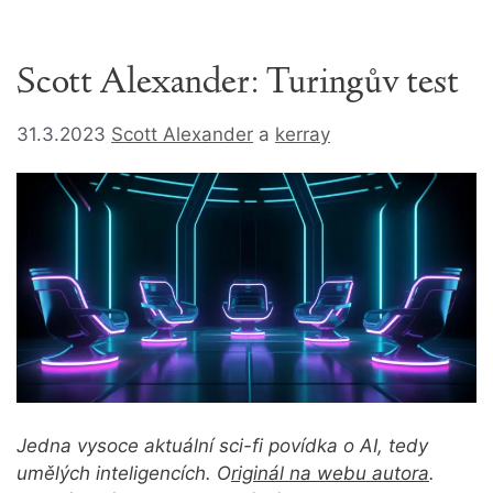
Scott Alexander: Turingův test
31.3.2023
Scott Alexander
a
kerray
Jedna vysoce aktuální sci-fi povídka o AI, tedy
umělých inteligencích.
O
riginál na webu autora
.