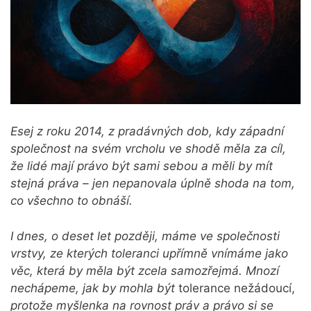
Esej z roku 2014, z pradávných dob, kdy západní
společnost na svém vrcholu ve shodě měla za cíl,
že lidé mají právo být sami sebou a měli by mít
stejná práva – jen nepanovala úplně shoda na tom,
co všechno to obnáší.
I dnes, o deset let později, máme ve společnosti
vrstvy, ze kterých toleranci upřímně vnímáme jako
věc, která by měla být zcela samozřejmá. Mnozí
nechápeme, jak by mohla být
tolerance nežádoucí,
protože myšlenka na rovnost práv a právo si se