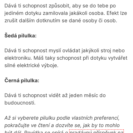
Dává ti schopnost způsobit, aby se do tebe po
jediném dotyku zamilovala jakákoli osoba. Efekt lze
zrušit dalším dotknutím se dané osoby či osob.
Šedá pilulka:
Dává ti schopnost myslí ovládat jakýkoli stroj nebo
elektroniku. Máš taky schopnost při dotyku vytvářet
silné elektrické výboje.
Černá pilulka:
Dává ti schopnost vidět až jeden měsíc do
budoucnosti.
Až si vyberete pilulku podle vlastních preferencí,
pokračujte ve čtení a dozvíte se, jak by to mohlo
být dál. Povídka se opírá o
pradávný příspěvek na