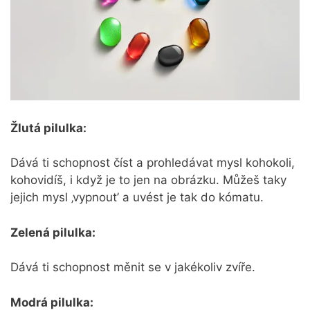
Žlutá pilulka:
Dává ti schopnost číst a prohledávat mysl kohokoli,
kohovidíš, i když je to jen na obrázku. Můžeš taky
jejich mysl ‚vypnout’ a uvést je tak do kómatu.
Zelená pilulka:
Dává ti schopnost měnit se v jakékoliv zvíře.
Modrá pilulka: