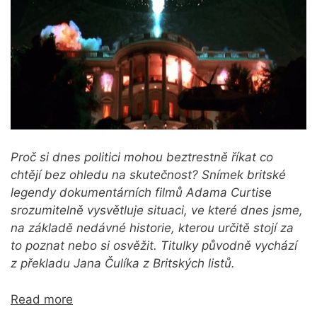
Proč si dnes politici mohou beztrestně říkat co
chtějí bez ohledu na skutečnost?
Snímek britské
legendy dokumentárních filmů Adama Curtis
e
srozumitelně vysvětluje situaci, ve které dnes jsme,
na základě nedávné historie, kterou určitě stojí za
to poznat nebo si osvěžit. Titulky původně vychází
z překladu Jana Čulíka z Britských listů.
Read more