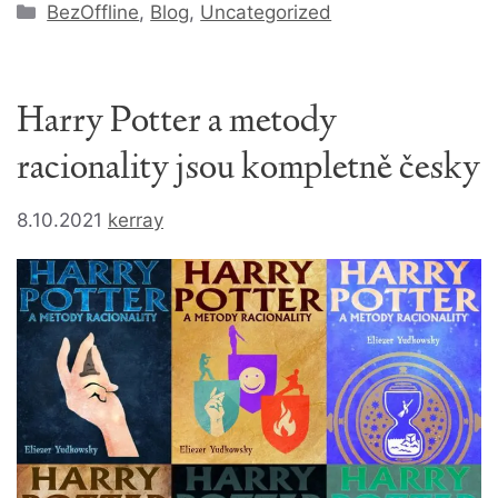
Rubriky
BezOffline
,
Blog
,
Uncategorized
Harry Potter a metody
racionality jsou kompletně česky
8.10.2021
kerray