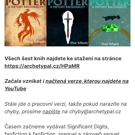
Všech šest knih najdete ke stažení na stránce
https://archetypal.cz/HPaMR
Začala vznikat i
načtená verze, kterou najdete na
YouTube
Stále jde o pracovní verzi, takže pokud narazíte na
chyby, prosíme
napište
na chyby@archetypal.cz
Časem začneme vydávat Significant Digits,
fanfiction k fanfiction, prequel a zároveň sequel