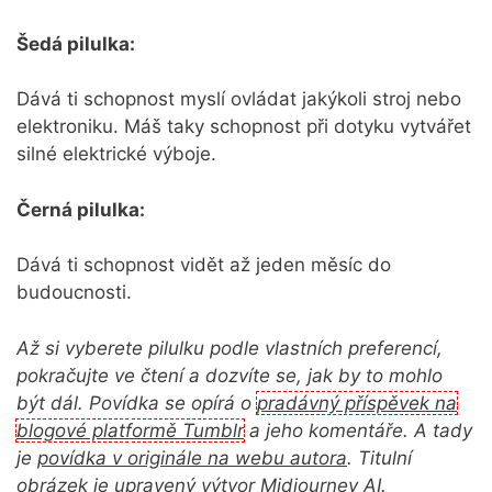
Šedá pilulka:
Dává ti schopnost myslí ovládat jakýkoli stroj nebo
elektroniku. Máš taky schopnost při dotyku vytvářet
silné elektrické výboje.
Černá pilulka:
Dává ti schopnost vidět až jeden měsíc do
budoucnosti.
Až si vyberete pilulku podle vlastních preferencí,
pokračujte ve čtení a dozvíte se, jak by to mohlo
být dál. Povídka se opírá o
pradávný příspěvek na
blogové platformě Tumblr
a jeho komentáře. A tady
je
povídka v originále na webu autora
. Titulní
obrázek je upravený výtvor Midjourney AI.