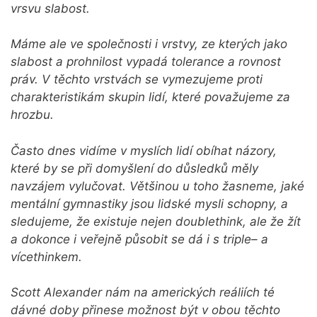
vrsvu slabost.
Máme ale ve společnosti i vrstvy, ze kterých jako
slabost a prohnilost vypadá tolerance a rovnost
práv. V těchto vrstvách se vymezujeme proti
charakteristikám skupin lidí, které považujeme za
hrozbu.
Často dnes vidíme v myslích lidí obíhat názory,
které by se při domyšlení do důsledků měly
navzájem vylučovat. Většinou u toho žasneme, jaké
mentální gymnastiky jsou lidské mysli schopny, a
sledujeme, že existuje nejen doublethink, ale že žít
a dokonce i veřejně působit se dá i s triple– a
vícethinkem.
Scott Alexander nám na amerických reáliích té
dávné doby přinese možnost být v obou těchto