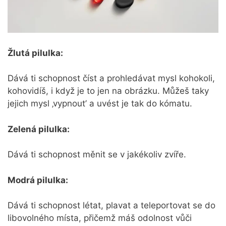
Žlutá pilulka:
Dává ti schopnost číst a prohledávat mysl kohokoli,
kohovidíš, i když je to jen na obrázku. Můžeš taky
jejich mysl ‚vypnout’ a uvést je tak do kómatu.
Zelená pilulka:
Dává ti schopnost měnit se v jakékoliv zvíře.
Modrá pilulka:
Dává ti schopnost létat, plavat a teleportovat se do
libovolného místa, přičemž máš odolnost vůči