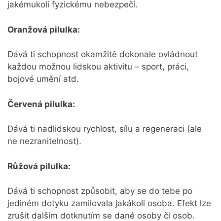
jakémukoli fyzickému nebezpečí.
Oranžová pilulka:
Dává ti schopnost okamžitě dokonale ovládnout
každou možnou lidskou aktivitu – sport, práci,
bojové umění atd.
Červená pilulka:
Dává ti nadlidskou rychlost, sílu a regeneraci (ale
ne nezranitelnost).
Růžová pilulka:
Dává ti schopnost způsobit, aby se do tebe po
jediném dotyku zamilovala jakákoli osoba. Efekt lze
zrušit dalším dotknutím se dané osoby či osob.