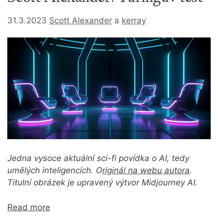
31.3.2023
Scott Alexander
a
kerray
Jedna vysoce aktuální sci-fi povídka o AI, tedy
umělých inteligencích.
O
riginál na webu autora
.
Titulní obrázek je upravený výtvor Midjourney AI.
Read more