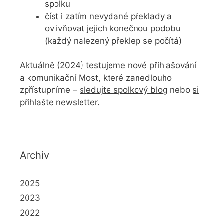
spolku
číst i zatím nevydané překlady a
ovlivňovat jejich konečnou podobu
(každý nalezený překlep se počítá)
Aktuálně (2024) testujeme nové přihlašování
a komunikační Most, které zanedlouho
zpřístupníme –
sledujte spolkový blog
nebo
si
přihlašte newsletter
.
Archiv
2025
2023
2022