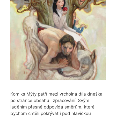
Komiks Mýty patří mezi vrcholná díla dneška
po stránce obsahu i zpracování. Svým
laděním přesně odpovídá směrům, které
bychom chtěli pokrývat i pod hlavičkou