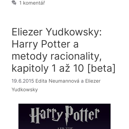
1 komentář
Eliezer Yudkowsky:
Harry Potter a
metody racionality,
kapitoly 1 až 10 [beta]
19.6.2015
Edita Neumannová
a
Eliezer
Yudkowsky