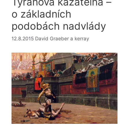
Tyranova kazatelna –
o základních
podobách nadvlády
12.8.2015
David Graeber
a
kerray