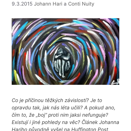
9.3.2015
Johann Hari
a
Conti Nuity
Co je příčinou těžkých závislostí? Je to
opravdu tak, jak nás léta učili? A pokud ano,
čím to, že „boj“ proti nim jaksi nefunguje?
Existují i jiné pohledy na věc? Článek Johanna
Hariho původně vyšel na
Huffington Post
,