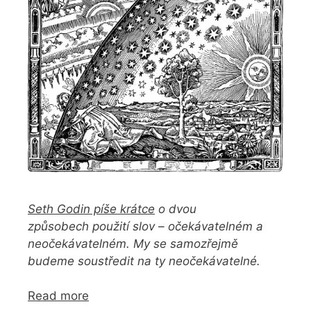
Seth Godin píše krátce
o dvou
způsobech použití slov – očekávatelném a
neočekávatelném. My se samozřejmě
budeme soustředit na ty neočekávatelné.
Read more