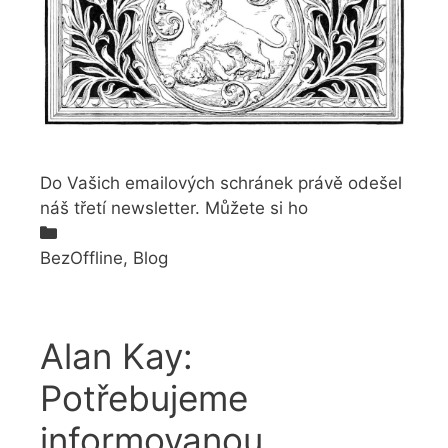
Do Vašich emailových schránek právě odešel
náš třetí newsletter. Můžete si ho
Rubriky
BezOffline
,
Blog
Alan Kay:
Potřebujeme
informovanou