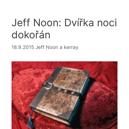
Jeff Noon: Dvířka noci
dokořán
18.9.2015
Jeff Noon
a
kerray