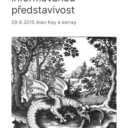
představivost
29.9.2015
Alan Kay
a
kerray