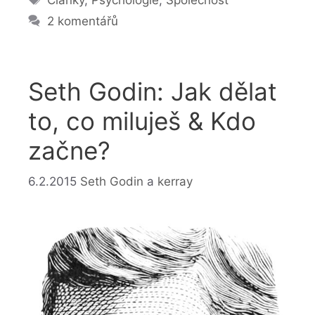
2 komentářů
Seth Godin: Jak dělat
to, co miluješ & Kdo
začne?
6.2.2015
Seth Godin
a
kerray