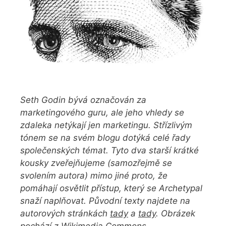
Seth Godin bývá označován za
marketingového guru, ale jeho vhledy se
zdaleka netýkají jen marketingu. Střízlivým
tónem se na svém blogu dotýká celé řady
společenských témat. Tyto dva starší krátké
kousky zveřejňujeme (samozřejmě se
svolením autora) mimo jiné proto, že
pomáhají osvětlit přístup, který se Archetypal
snaží naplňovat. Původní texty najdete na
autorových stránkách
tady
a
tady
. Obrázek