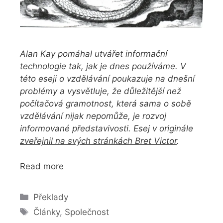
Alan Kay pomáhal utvářet informační
technologie tak, jak je dnes používáme. V
této eseji o vzdělávání poukazuje na dnešní
problémy a vysvětluje, že důležitější než
počítačová gramotnost, která sama o sobě
vzdělávání nijak nepomůže, je rozvoj
informované představivosti. Esej v originále
zveřejnil na svých stránkách Bret Victor
.
Read more
Rubriky
Překlady
Štítky
Články
,
Společnost