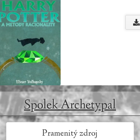
Spolek Archetypal
Pramenitý zdroj