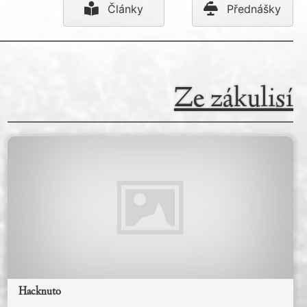
Články
Přednášky
Ze zákulisí
Hacknuto