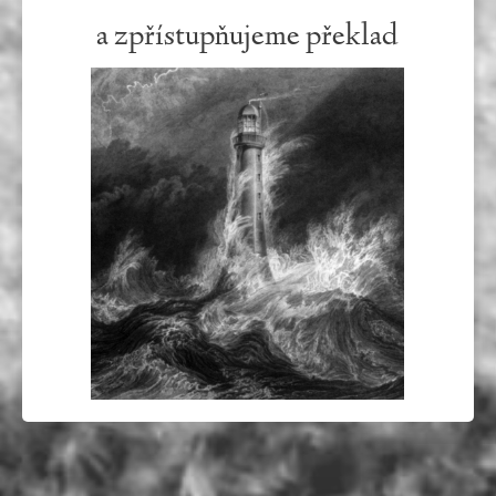
a zpřístupňujeme překlad