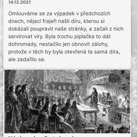
14.12.2021
Omlouváme se za výpadek v předchozích
dnech, nějací frajeři našli díru, kterou si
dokázali poupravit naše stránky, a začali z nich
servírovat viry. Byla trochu piplačka to dát
dohromady, nestačilo jen obnovit zálohy,
protože v těch by byla otevřená ta samá díra,
ale zadařilo se.