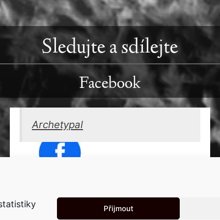
Sledujte a sdílejte
Facebook
Archetypal
tatistiky
Přijmout