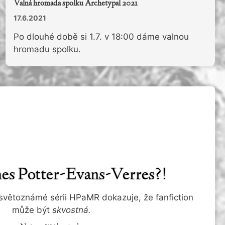
Valná hromada spolku Archetypal 2021
17.6.2021
Po dlouhé době si 1.7. v 18:00 dáme valnou
hromadu spolku.
es Potter-Evans-Verres?!
 světoznámé sérii HPaMR dokazuje, že fanfiction
může být
skvostná.