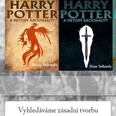
Vyhledáváme zásadní tvorbu