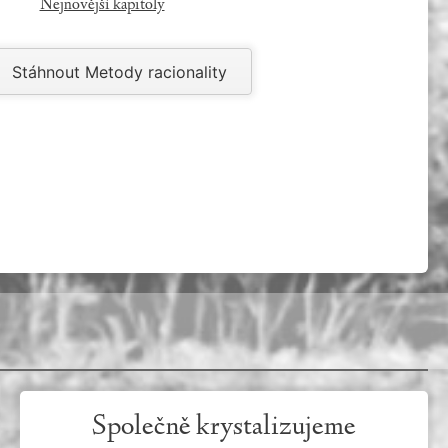
Nejnovější kapitoly
Stáhnout Metody racionality
Společně krystalizujeme