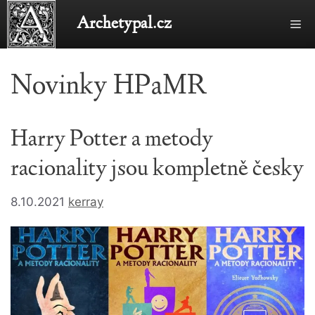
Přeskočit
Archetypal.cz
Me
na
obsah
Novinky HPaMR
Harry Potter a metody
racionality jsou kompletně česky
8.10.2021
kerray