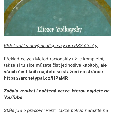
RSS kanál s novými příspěvky pro RSS čtečky.
Překlad celých Metod racionality už je kompletní,
takže si tu sice můžete číst jednotlivé kapitoly, ale
všech šest knih najdete ke stažení na stránce
https://archetypal.cz/HPaMR
Začala vznikat i
načtená verze, kterou najdete na
YouTube
Stále jde o pracovní verzi, takže pokud narazíte na