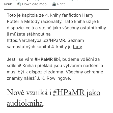
ePub
Download mobi
Print
Toto je kapitola ze 4. knihy fanfiction Harry
Potter a Metody racionality. Tato kniha už je k
dispozici celá a stejně jako všechny ostatní knihy
ji můžete stáhnout na
https://archetypal.cz/HPaMR
. Seznam
samostatných kapitol 4. knihy je
tady
.
Jestli se vám
#HPaMR
líbí, budeme vděční za
sdílení! Kniha i překlad jsou výtvorem nadšení a
musí být k dispozici zdarma. Všechny ochranné
známky náleží J. K. Rowlingové.
Nově vzniká i
#HPaMR jako
audiokniha
.