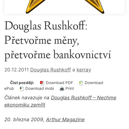
Douglas Rushkoff:
Přetvořme měny,
přetvořme bankovnictví
20.12.2011
Douglas Rushkoff
a
kerray
Číst později:
Download PDF
Download
ePub
Download mobi
Print
Článek navazuje na
Douglas Rushkoff – Nechme
ekonomiku zemřít
20. března 2009,
Arthur Magazine