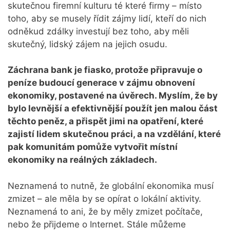
skutečnou firemní kulturu té které firmy – místo
toho, aby se musely řídit zájmy lidí, kteří do nich
odněkud zdálky investují bez toho, aby měli
skutečný, lidský zájem na jejich osudu.
Záchrana bank je fiasko, protože připravuje o
peníze budoucí generace v zájmu obnovení
ekonomiky, postavené na úvěrech. Myslím, že by
bylo levnější a efektivnější použít jen malou část
těchto peněz, a přispět jimi na opatření, které
zajistí lidem skutečnou práci, a na vzdělání, které
pak komunitám pomůže vytvořit místní
ekonomiky na reálných základech.
Neznamená to nutně, že globální ekonomika musí
zmizet – ale měla by se opírat o lokální aktivity.
Neznamená to ani, že by měly zmizet počítače,
nebo že přijdeme o Internet. Stále můžeme